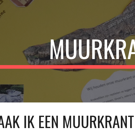
ip to main content
Skip to navigat
MUURKR
AAK IK EEN MUURKRANT