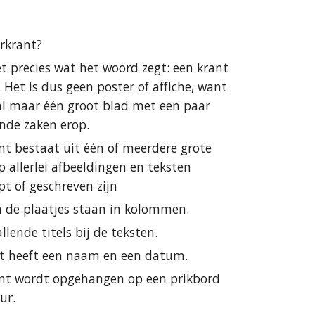
rkrant?
het precies wat het woord zegt: een krant 
Het is dus geen poster of affiche, want 
al maar één groot blad met een paar 
ende zaken erop.
t bestaat uit één of meerdere grote 
p allerlei afbeeldingen en teksten 
pt of geschreven zijn
n de plaatjes staan in kolommen.
llende titels bij de teksten.
t heeft een naam en een datum.
t wordt opgehangen op een prikbord 
ur.