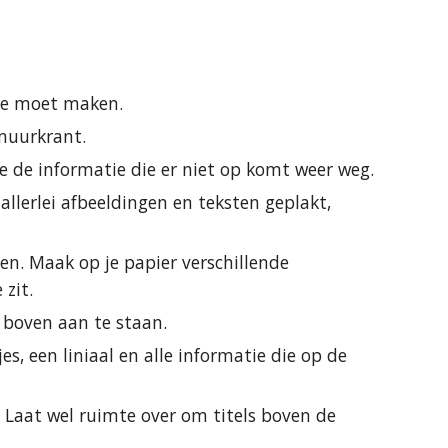
pje moet maken.
muurkrant.
 de informatie die er niet op komt weer weg.
llerlei afbeeldingen en teksten geplakt, 
. Maak op je papier verschillende 
zit.
 boven aan te staan.
es, een liniaal en alle informatie die op de 
Laat wel ruimte over om titels boven de 