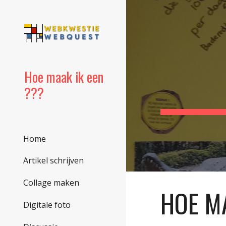
Sk
Hoe maak ik een
???
Home
Artikel schrijven
Collage maken
HOE M
Digitale foto