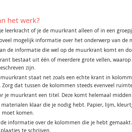
an het werk?
je leerkracht of je de muurkrant alleen of in een groe
oveel mogelijk informatie over het onderwerp van de 
dan de informatie die wel op de muurkrant komt en doe
ant bestaat uit één of meerdere grote vellen, waarop a
eschreven zijn.
muurkrant staat net zoals een echte krant in kolommen
Zorg dat tussen de kolommen steeds evenveel ruimte 
r je muurkrant een titel. Deze komt helemaal midden
 materialen klaar die je nodig hebt. Papier, lijm, kleurtj
 moet komen.
 de informatie over de kolommen die je hebt gemaakt. 
plaatjes te schrijven.